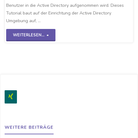
Benutzer in die Active Directory aufgenommen wird. Dieses
Tutorial baut auf der Einrichtung der Active Directory
Umgebung auf, …
"AD-
WEITERLESEN...
Benutzer
anlegen
WS2K19"
WEITERE BEITRÄGE