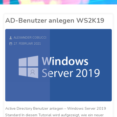
AD-Benutzer anlegen WS2K19
ALEXANDER COBUCCI
27. FEBRUAR 2021
Active Directory Benutzer anlegen – Windows Server 2019
Standard In diesem Tutorial wird aufgezeigt, wie ein neuer