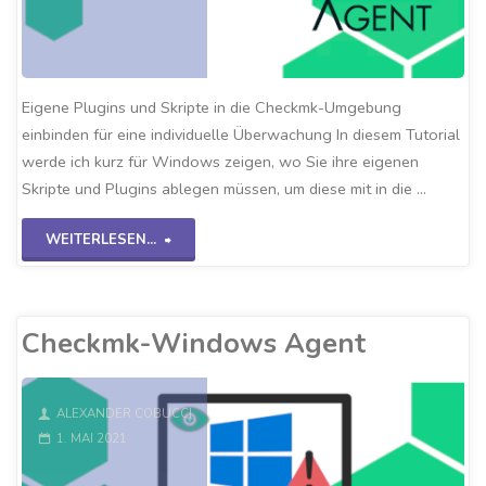
Eigene Plugins und Skripte in die Checkmk-Umgebung
einbinden für eine individuelle Überwachung In diesem Tutorial
werde ich kurz für Windows zeigen, wo Sie ihre eigenen
Skripte und Plugins ablegen müssen, um diese mit in die …
"Eigene
WEITERLESEN...
Checkmk-
Plugins"
Checkmk-Windows Agent
ALEXANDER COBUCCI
1. MAI 2021