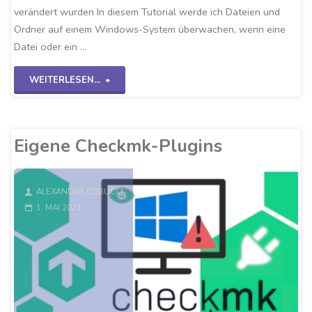
verändert wurden In diesem Tutorial werde ich Dateien und
Ordner auf einem Windows-System überwachen, wenn eine
Datei oder ein …
"Checkmk-
WEITERLESEN...
FileAge-
Check"
Eigene Checkmk-Plugins
ALEXANDER COBUCCI
1. MAI 2021