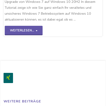
Upgrade von Windows 7 auf Windows 10 20H2 In diesem
Tutorial zeige ich wie Sie ganz einfach Ihr veraltetes und
unsicheres Windows 7 Betriebssystem auf Windows 10
aktualisieren können, es ist dabei egal ob es …
"Win7
WEITERLESEN...
Upgrade
auf
Win10
20H2"
WEITERE BEITRÄGE