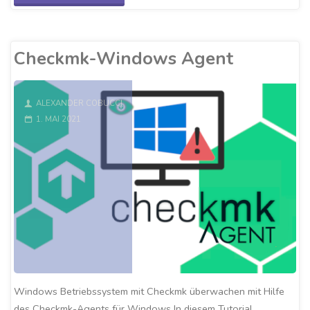
Checkmk-
Plugins"
Checkmk-Windows Agent
ALEXANDER COBUCCI
1. MAI 2021
Windows Betriebssystem mit Checkmk überwachen mit Hilfe
des Checkmk-Agents für Windows In diesem Tutorial