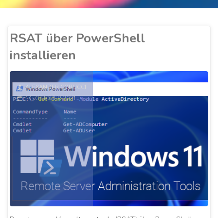
RSAT über PowerShell
installieren
ALEXANDER COBUCCI
14. OKTOBER 2021