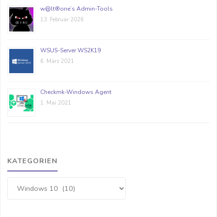
w@lt®one’s Admin-Tools
13. Februar 2026
WSUS-Server WS2K19
6. März 2021
Checkmk-Windows Agent
1. Mai 2021
KATEGORIEN
Kategorien