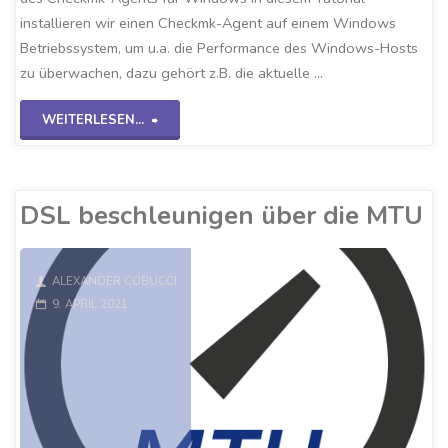
installieren wir einen Checkmk-Agent auf einem Windows
Betriebssystem, um u.a. die Performance des Windows-Hosts
zu überwachen, dazu gehört z.B. die aktuelle …
"Checkmk-
WEITERLESEN...
Windows
Agent"
DSL beschleunigen über die MTU
ALEXANDER COBUCCI
9. APRIL 2021