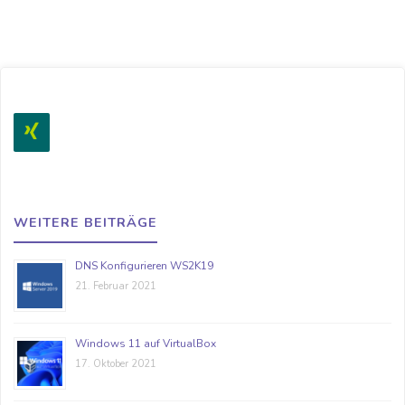
auf
Win10
20H2"
WEITERE BEITRÄGE
DNS Konfigurieren WS2K19
21. Februar 2021
Windows 11 auf VirtualBox
17. Oktober 2021