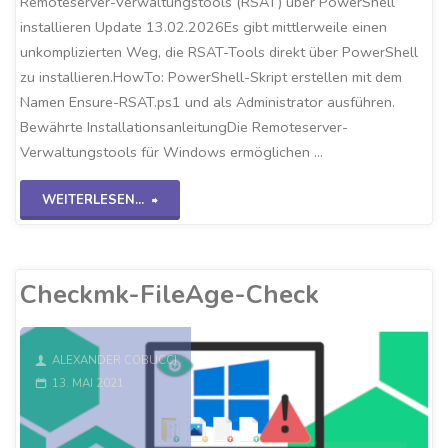
Remoteserver-Verwaltungstools (RSAT) über PowerShell
installieren Update 13.02.2026Es gibt mittlerweile einen
unkomplizierten Weg, die RSAT-Tools direkt über PowerShell
zu installieren.HowTo: PowerShell-Skript erstellen mit dem
Namen Ensure-RSAT.ps1 und als Administrator ausführen.
Bewährte InstallationsanleitungDie Remoteserver-
Verwaltungstools für Windows ermöglichen …
"RSAT
WEITERLESEN...
über
PowerShell
Checkmk-FileAge-Check
installieren"
ALEXANDER COBUCCI
13. MAI 2021