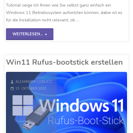
Tutorial zeige Ich Ihnen wie Sie selbst ganz einfach ein
Windows 11 Betriebssystem aufsetzten können, dabei ist es
für die Installation nicht relevant, ob …
"Windows
WEITERLESEN...
11
auf
Win11 Rufus-bootstick erstellen
VirtualBox"
ALEXANDER COBUCCI
15. OKTOBER 2021