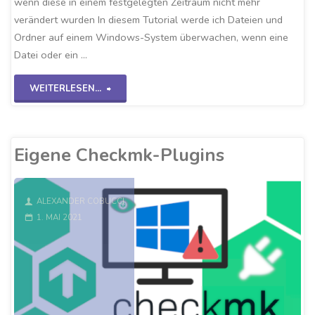
wenn diese in einem festgelegten Zeitraum nicht mehr
verändert wurden In diesem Tutorial werde ich Dateien und
Ordner auf einem Windows-System überwachen, wenn eine
Datei oder ein …
"Checkmk-
WEITERLESEN...
FileAge-
Check"
Eigene Checkmk-Plugins
ALEXANDER COBUCCI
1. MAI 2021