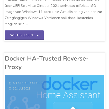
über UEFI Seit Mitte Oktober 2021 steht das offizielle ISO-
Image von Windows 11 bereit, die Aktualisierung von den zur
Zeit gängigen Windows-Versionen soll dabei kostenlos
möglich sein, …
"Windows
WEITERLESEN...
11-
TPM
Docker HA-Trusted Reverse-
aktivieren"
Proxy
ALEXANDER COBUCCI
20. JULI 2021