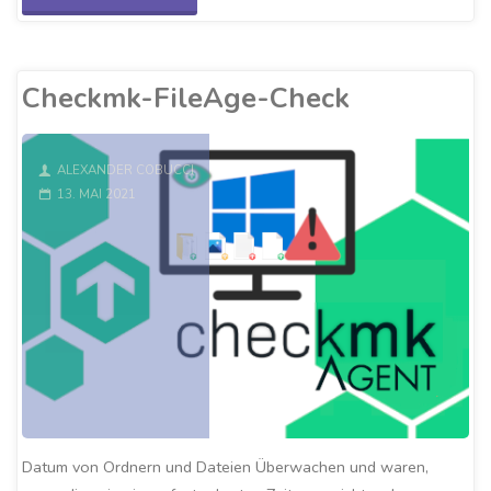
IExpress"
Checkmk-FileAge-Check
ALEXANDER COBUCCI
13. MAI 2021
Datum von Ordnern und Dateien Überwachen und waren,