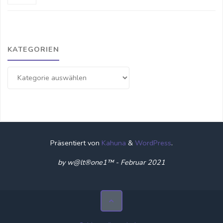
KATEGORIEN
Kategorien
Präsentiert von
Kahuna
&
WordPress
.
by w@lt®one1™ - Februar 2021