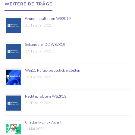
WEITERE BEITRÄGE
Grundinstallation WS2K19
21. Februar 2021
Sekundärer DC WS2K19
27. Februar 2021
Win11 Rufus-bootstick erstellen
15. Oktober 2021
Rechteproblem WS2K19
21. Februar 2021
Checkmk-Linux Agent
1. Mai 2021