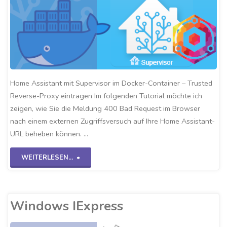
Home Assistant mit Supervisor im Docker-Container – Trusted
Reverse-Proxy eintragen Im folgenden Tutorial möchte ich
zeigen, wie Sie die Meldung 400 Bad Request im Browser
nach einem externen Zugriffsversuch auf Ihre Home Assistant-
URL beheben können. …
"Docker
WEITERLESEN...
HA-
Trusted
Windows IExpress
Reverse-