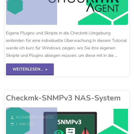
Eigene Plugins und Skripte in die Checkmk-Umgebung
einbinden für eine individuelle Überwachung In diesem Tutorial
werde ich kurz für Windows zeigen, wo Sie ihre eigenen
Skripte und Plugins ablegen müssen, um diese mit in die …
"Eigene
WEITERLESEN...
Checkmk-
Plugins"
Checkmk-SNMPv3 NAS-System
ALEXANDER COBUCCI
1. MAI 2021