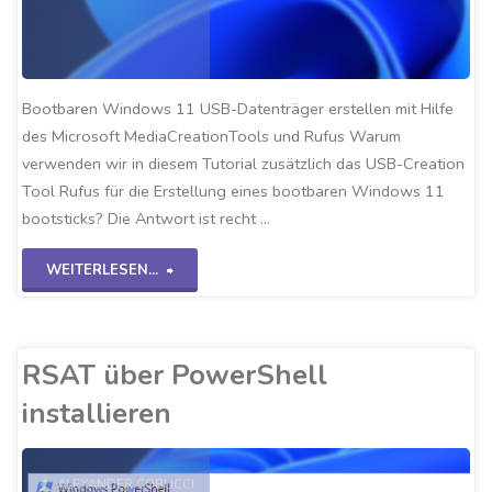
Bootbaren Windows 11 USB-Datenträger erstellen mit Hilfe
des Microsoft MediaCreationTools und Rufus Warum
verwenden wir in diesem Tutorial zusätzlich das USB-Creation
Tool Rufus für die Erstellung eines bootbaren Windows 11
bootsticks? Die Antwort ist recht …
"Win11
WEITERLESEN...
Rufus-
bootstick
RSAT über PowerShell
erstellen"
installieren
ALEXANDER COBUCCI