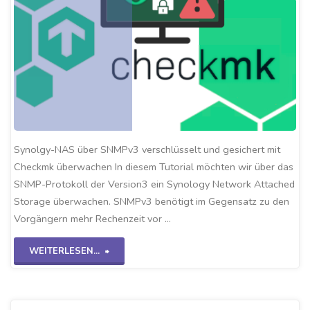
Synolgy-NAS über SNMPv3 verschlüsselt und gesichert mit
Checkmk überwachen In diesem Tutorial möchten wir über das
SNMP-Protokoll der Version3 ein Synology Network Attached
Storage überwachen. SNMPv3 benötigt im Gegensatz zu den
Vorgängern mehr Rechenzeit vor …
"Checkmk-
WEITERLESEN...
SNMPv3
NAS-