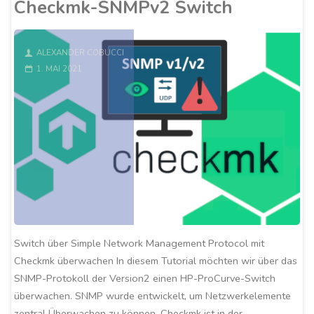
Checkmk-SNMPv2 Switch
System"
ALEXANDER COBUCCI
1. MAI 2021
Switch über Simple Network Management Protocol mit
Checkmk überwachen In diesem Tutorial möchten wir über das
SNMP-Protokoll der Version2 einen HP-ProCurve-Switch
überwachen. SNMP wurde entwickelt, um Netzwerkelemente
zentral Überwachen zu können, Checkmk ist in der …