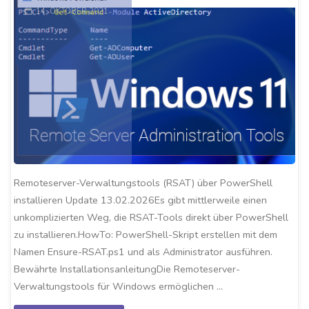
14. OKTOBER 2021
Remoteserver-Verwaltungstools (RSAT) über PowerShell
installieren Update 13.02.2026Es gibt mittlerweile einen
unkomplizierten Weg, die RSAT-Tools direkt über PowerShell
zu installieren.HowTo: PowerShell-Skript erstellen mit dem
Namen Ensure-RSAT.ps1 und als Administrator ausführen.
Bewährte InstallationsanleitungDie Remoteserver-
Verwaltungstools für Windows ermöglichen …