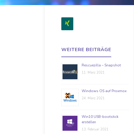
WEITERE BEITRÄGE
Rescuezilla – Snapshot
11. März 2021
Windows OS auf Proxmox
24. März 2021
Win10 USB-bootstick
erstellen
13. Februar 2021