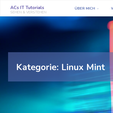
Zum
ACs IT Tutorials
ÜBER MICH
Inhalt
SEHEN & VERSTEHEN
springen
Kategorie:
Linux Mint