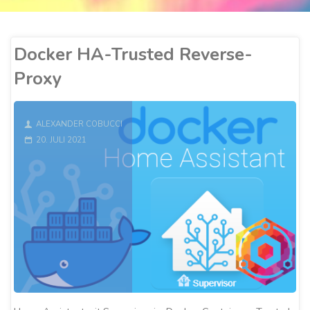
Docker HA-Trusted Reverse-
Proxy
ALEXANDER COBUCCI
20. JULI 2021