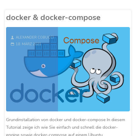
meets
Home
docker & docker-compose
Assistant"
ALEXANDER COBUCCI
18. MÄRZ 2021
Grundinstallation von docker und docker-compose In diesem
Tutorial zeige ich wie Sie einfach und schnell die docker-
engine sowie docker-compose auf einem Ubuntu