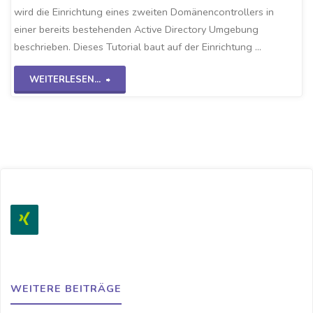
wird die Einrichtung eines zweiten Domänencontrollers in
einer bereits bestehenden Active Directory Umgebung
beschrieben. Dieses Tutorial baut auf der Einrichtung …
"Sekundärer
WEITERLESEN...
DC
WS2K19"
WEITERE BEITRÄGE