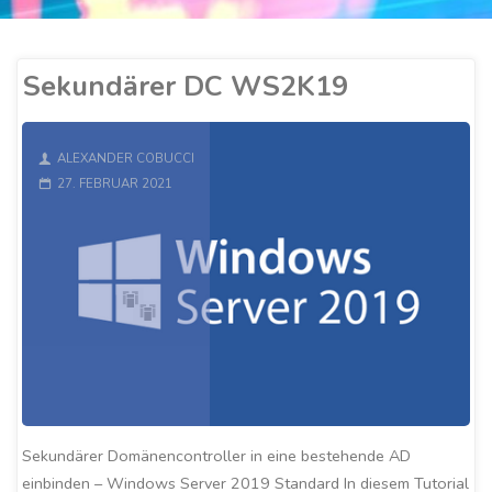
Sekundärer DC WS2K19
ALEXANDER COBUCCI
27. FEBRUAR 2021
Sekundärer Domänencontroller in eine bestehende AD
einbinden – Windows Server 2019 Standard In diesem Tutorial