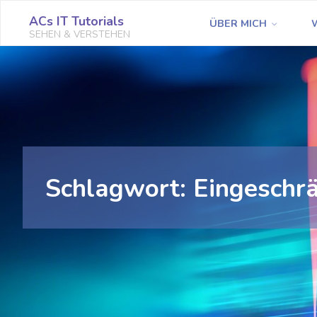
Zum
ACs IT Tutorials
ÜBER MICH
Inhalt
SEHEN & VERSTEHEN
springen
Schlagwort:
Eingeschr