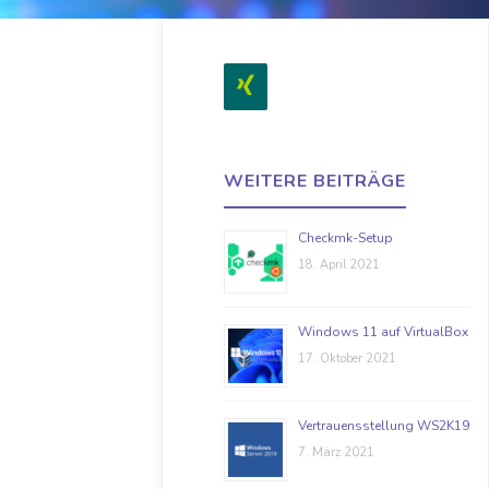
WEITERE BEITRÄGE
Checkmk-Setup
18. April 2021
Windows 11 auf VirtualBox
17. Oktober 2021
Vertrauensstellung WS2K19
7. März 2021