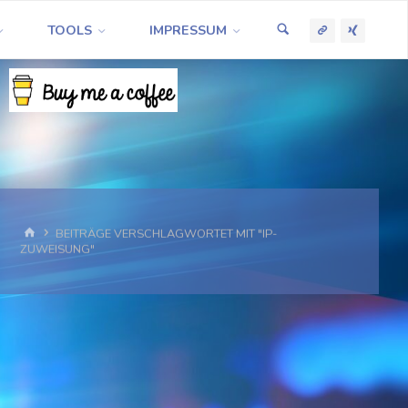
TOOLS
IMPRESSUM
START
BEITRÄGE VERSCHLAGWORTET MIT "IP-
ZUWEISUNG"