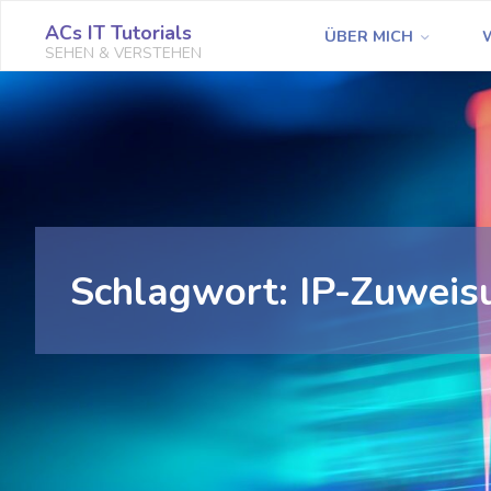
Zum
ACs IT Tutorials
ÜBER MICH
Inhalt
SEHEN & VERSTEHEN
springen
Schlagwort:
IP-Zuweis