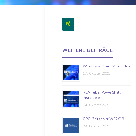
WEITERE BEITRÄGE
Windows 11 auf VirtualBox
17. Oktober 2021
RSAT über PowerShell
installieren
14. Oktober 2021
GPO-Zeitserver WS2K19
28. Februar 2021