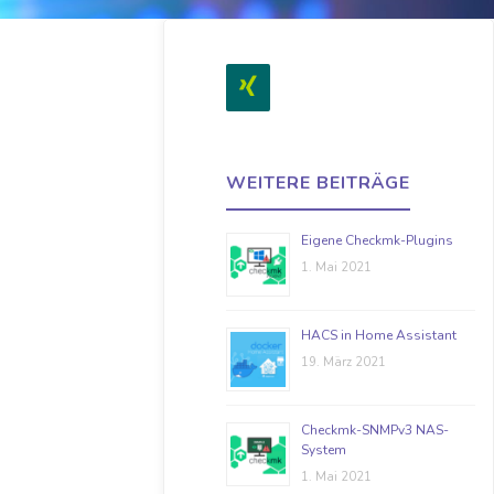
WEITERE BEITRÄGE
Eigene Checkmk-Plugins
1. Mai 2021
HACS in Home Assistant
19. März 2021
Checkmk-SNMPv3 NAS-
System
1. Mai 2021