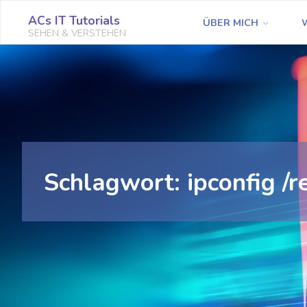
Zum
ACs IT Tutorials
ÜBER MICH
Inhalt
SEHEN & VERSTEHEN
springen
Schlagwort:
ipconfig /r