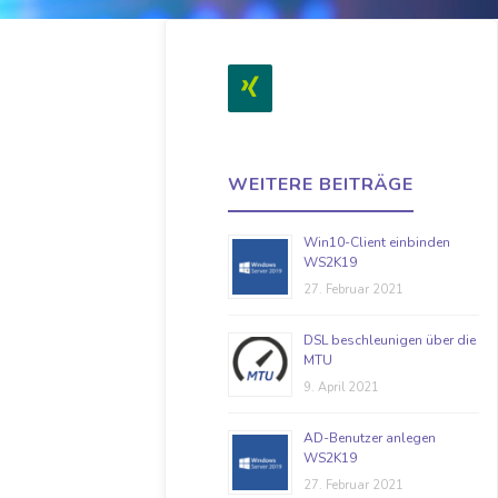
WEITERE BEITRÄGE
Win10-Client einbinden
WS2K19
27. Februar 2021
DSL beschleunigen über die
MTU
9. April 2021
AD-Benutzer anlegen
WS2K19
27. Februar 2021