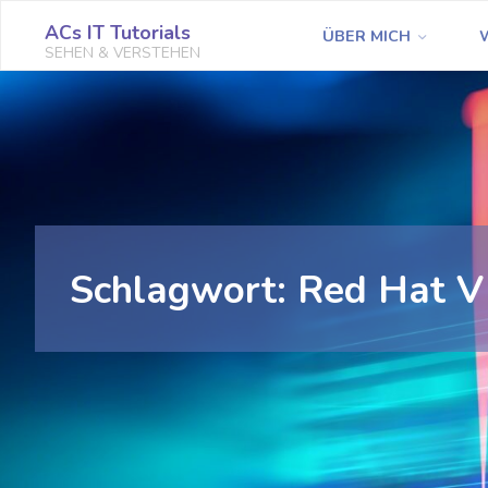
Zum
ACs IT Tutorials
ÜBER MICH
Inhalt
SEHEN & VERSTEHEN
springen
Schlagwort:
Red Hat V