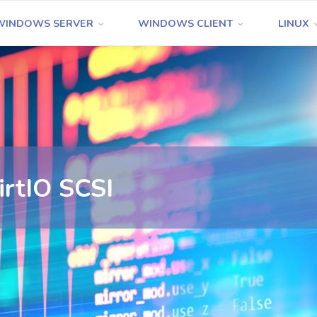
WINDOWS SERVER
WINDOWS CLIENT
LINUX
irtIO SCSI