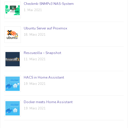
Checkmk-SNMPv3 NAS-System
1. Mai 2021
Ubuntu Server auf Proxmox
18. März 2021
Rescuezilla – Snapshot
11. März 2021
HACS in Home Assistant
19. März 2021
Docker meets Home Assistant
19. März 2021