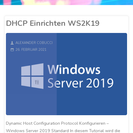
DHCP Einrichten WS2K19
ALEXANDER COBUCCI
26. FEBRUAR 2021
Dynamic Host Configuration Protocol Konfigurieren –
Windows Server 2019 Standard In diesem Tutorial wird die