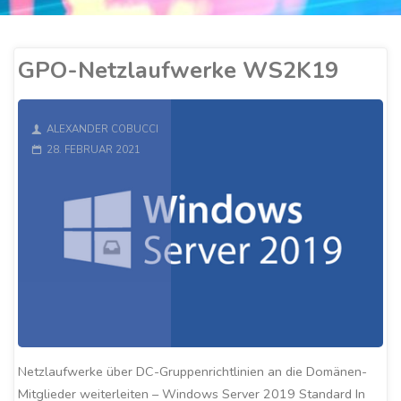
GPO-Netzlaufwerke WS2K19
ALEXANDER COBUCCI
28. FEBRUAR 2021
Netzlaufwerke über DC-Gruppenrichtlinien an die Domänen-
Mitglieder weiterleiten – Windows Server 2019 Standard In