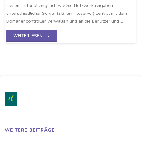
diesem Tutorial zeige ich wie Sie Netzwerkfreigaben
unterschiedlicher Server (z.B. ein Fileserver) zentral mit dem
Domänencontroller Verwalten und an die Benutzer und …
"GPO-
WEITERLESEN...
Netzlaufwerke
WS2K19"
WEITERE BEITRÄGE