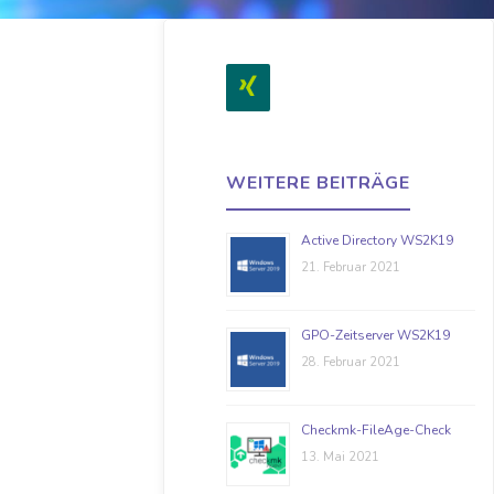
WEITERE BEITRÄGE
Active Directory WS2K19
21. Februar 2021
GPO-Zeitserver WS2K19
28. Februar 2021
Checkmk-FileAge-Check
13. Mai 2021