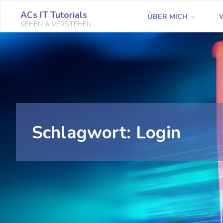
Zum
ACs IT Tutorials
ÜBER MICH
Inhalt
SEHEN & VERSTEHEN
springen
Schlagwort:
Login