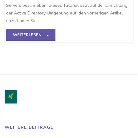
Servers beschrieben. Dieses Tutorial baut auf der Einrichtung
der Active Directory Umgebung auf, den vorherigen Artikel
dazu finden Sie …
"DNS
WEITERLESEN...
Konfigurieren
WS2K19"
WEITERE BEITRÄGE