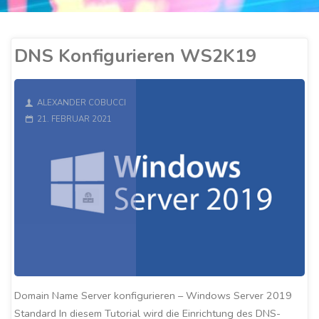
DNS Konfigurieren WS2K19
ALEXANDER COBUCCI
21. FEBRUAR 2021
Domain Name Server konfigurieren – Windows Server 2019
Standard In diesem Tutorial wird die Einrichtung des DNS-