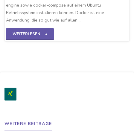
engine sowie docker-compose auf einem Ubuntu
Betriebssystem installieren können. Docker ist eine
Anwendung, die so gut wie auf allen …
"docker
WEITERLESEN...
&
docker-
compose"
WEITERE BEITRÄGE