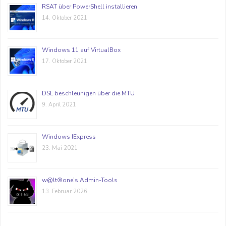
RSAT über PowerShell installieren
14. Oktober 2021
Windows 11 auf VirtualBox
17. Oktober 2021
DSL beschleunigen über die MTU
9. April 2021
Windows IExpress
23. Mai 2021
w@lt®one’s Admin-Tools
13. Februar 2026