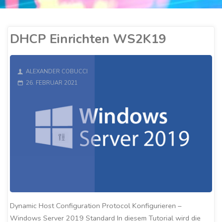
DHCP Einrichten WS2K19
ALEXANDER COBUCCI
26. FEBRUAR 2021
Dynamic Host Configuration Protocol Konfigurieren –
Windows Server 2019 Standard In diesem Tutorial wird die