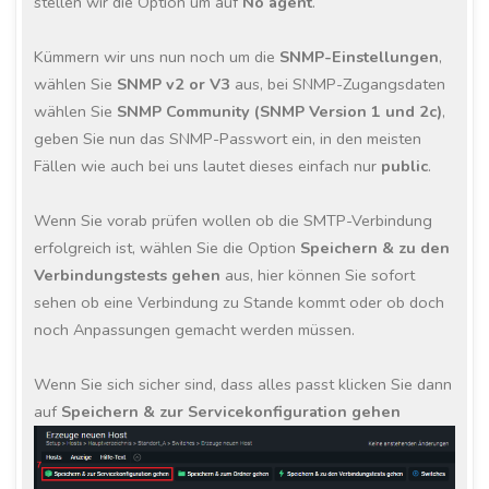
stellen wir die Option um auf
No agent
.
Kümmern wir uns nun noch um die
SNMP-Einstellungen
,
wählen Sie
SNMP v2 or V3
aus, bei SNMP-Zugangsdaten
wählen Sie
SNMP Community (SNMP Version 1 und 2c)
,
geben Sie nun das SNMP-Passwort ein, in den meisten
Fällen wie auch bei uns lautet dieses einfach nur
public
.
Wenn Sie vorab prüfen wollen ob die SMTP-Verbindung
erfolgreich ist, wählen Sie die Option
Speichern & zu den
Verbindungstests gehen
aus, hier können Sie sofort
sehen ob eine Verbindung zu Stande kommt oder ob doch
noch Anpassungen gemacht werden müssen.
Wenn Sie sich sicher sind, dass alles passt klicken Sie dann
auf
Speichern & zur Servicekonfiguration gehen