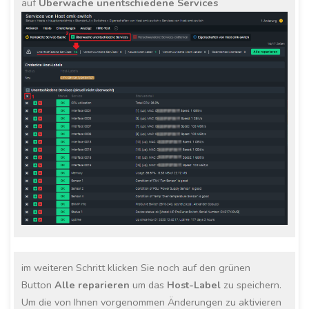
auf
Überwache unentschiedene Services
im weiteren Schritt klicken Sie noch auf den grünen
Button
Alle reparieren
um das
Host-Label
zu speichern.
Um die von Ihnen vorgenommen Änderungen zu aktivieren