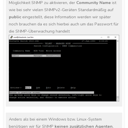
Möglichkeit SNMP zu aktivieren, der
Community Name
ist
wie bei sehr vielen SNMPv2-Geräten Standardmäßig auf
public
eingestellt, diese Information werden wir später
noch brauchen da es sich hierbei auch um das Passwort für
die SNMP-Überwachung handelt
Anders als bei einem Windows bzw. Linux-System
benötigen wir für SNMP
keinen zusätzlichen Agenten
,