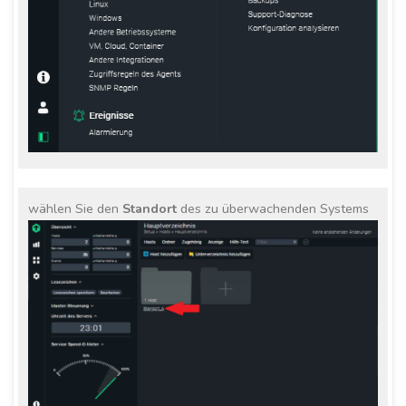
wählen Sie den
Standort
des zu überwachenden Systems