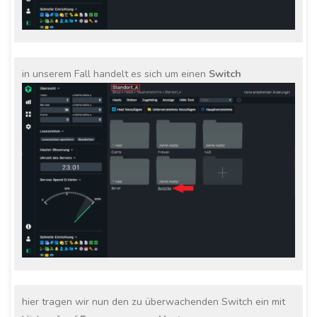
in unserem Fall handelt es sich um einen
Switch
hier tragen wir nun den zu überwachenden Switch ein mit