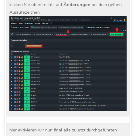
klicken Sie oben rechts auf
Änderungen
bei dem gelben
Ausrufezeichen
hier aktivieren wir nun final alle zuletzt durchgeführten