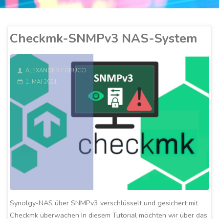
Checkmk-SNMPv3 NAS-System
ALEXANDER COBUCCI
1. MAI 2021
Synolgy-NAS über SNMPv3 verschlüsselt und gesichert mit
Checkmk überwachen In diesem Tutorial möchten wir über das