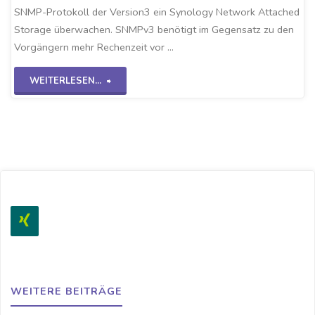
SNMP-Protokoll der Version3 ein Synology Network Attached
Storage überwachen. SNMPv3 benötigt im Gegensatz zu den
Vorgängern mehr Rechenzeit vor …
"Checkmk-
WEITERLESEN...
SNMPv3
NAS-
System"
WEITERE BEITRÄGE