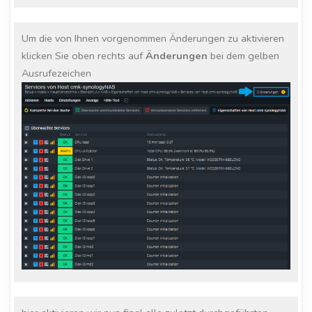
Um die von Ihnen vorgenommen Änderungen zu aktivieren
klicken Sie oben rechts auf
Änderungen
bei dem gelben
Ausrufezeichen