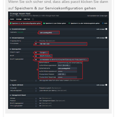
Wenn Sie sich sicher sind, dass alles passt klicken Sie dann
auf
Speichern & zur Servicekonfiguration gehen