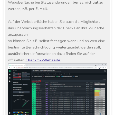
Weboberfläche bei Statusänderungen
benachrichtigt
zu
werden, z.B. per
E-Mail
.
Auf der Weboberfläche haben Sie auch die Möglichkeit,
das Überwachungsverhalten der Checks an Ihre Wünsche
anzupassen,
so können Sie z.B. selbst festlegen wann und an wen eine
bestimmte Benachrichtigung weitergeleitet werden soll,
ausführlichere Informationen dazu finden Sie auf der
offiziellen
Checkmk-Webseite