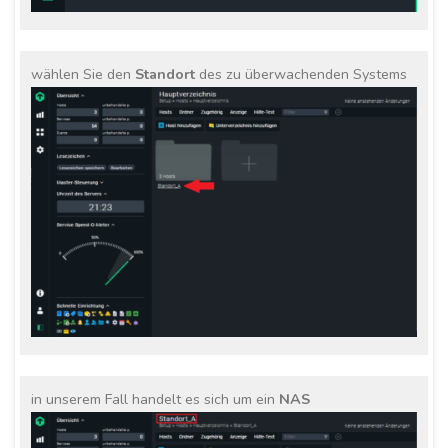
wählen Sie den
Standort
des zu überwachenden Systems
in unserem Fall handelt es sich um ein
NAS