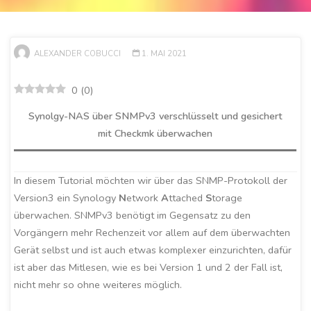
ALEXANDER COBUCCI
1. MAI 2021
0
(
0
)
Synolgy-NAS über SNMPv3 verschlüsselt und gesichert
mit Checkmk überwachen
In diesem Tutorial möchten wir über das SNMP-Protokoll der
Version3 ein Synology
N
etwork
A
ttached
S
torage
überwachen. SNMPv3 benötigt im Gegensatz zu den
Vorgängern mehr Rechenzeit vor allem auf dem überwachten
Gerät selbst und ist auch etwas komplexer einzurichten, dafür
ist aber das Mitlesen, wie es bei Version 1 und 2 der Fall ist,
nicht mehr so ohne weiteres möglich.