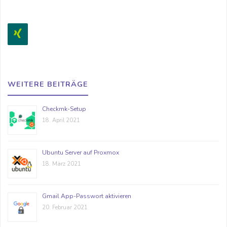
WEITERE BEITRÄGE
Checkmk-Setup
18. April 2021
Ubuntu Server auf Proxmox
18. März 2021
Gmail App-Passwort aktivieren
20. Februar 2021