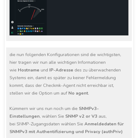
die nun folgenden Konfigurationen sind die wichtigsten,
hier tragen wir nun alle wichtigen Informationen
wie
Hostname
und
IP-Adresse
des zu überwachenden
Systems ein, damit es später zu keiner Fehlermeldung
kommt, dass der Checkmk-Agent nicht erreichbar ist,
stellen wir die Option um auf
No agent
.
Kümmern wir uns nun noch um die
SNMPv3-
Einstellungen
, wählen Sie
SNMP v2 or V3
aus,
bei SNMP-Zugangsdaten wählen Sie
Anmeldedaten für
SNMPv3 mit Authentifizierung und Privacy (authPriv)