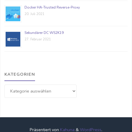
Docker HA-Trusted Reverse-Proxy
20. Juli 2021
Sekundärer DC WS2K19
27. Februar 2021
KATEGORIEN
Kategorien
Präsentiert von
Kahuna
&
WordPress
.