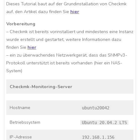
Dieses Tutorial baut auf der Grundinstallation von Checkmk
auf, den Artikel dazu finden Sie
hier
Vorbereitung
– Checkmk ist bereits vorinstalliert und mindestens eine Instanz
wurde erstellt und gestartet, weitere Informationen dazu
finden Sie
hier
– ein zu überwachendes Netzwerkgerät, dass das SNMPv3-
Protokoll unterstützt ist bereits vorhanden (hier ein NAS-
System)
Checkmk-Monitoring-Server
Hostname
ubuntu20042
Betriebssystem
Ubuntu 20.04.2 LTS
IP-Adresse
192.168.1.156