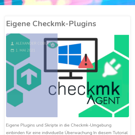
Eigene Checkmk-Plugins
ALEXANDER COBUCCI
1. MAI 2021
Eigene Plugins und Skripte in die Checkmk-Umgebung
einbinden für eine individuelle Überwachung In diesem Tutorial