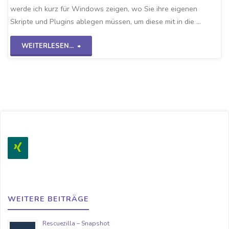
werde ich kurz für Windows zeigen, wo Sie ihre eigenen
Skripte und Plugins ablegen müssen, um diese mit in die …
"Eigene
WEITERLESEN...
Checkmk-
Plugins"
WEITERE BEITRÄGE
Rescuezilla – Snapshot