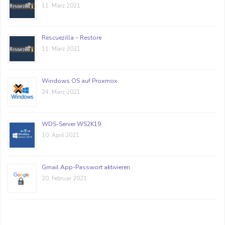
11. März 2021
Rescuezilla – Restore
11. März 2021
Windows OS auf Proxmox
24. März 2021
WDS-Server WS2K19
10. April 2021
Gmail App-Passwort aktivieren
20. Februar 2021