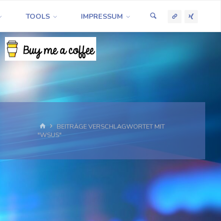
TOOLS
IMPRESSUM
START
BEITRÄGE VERSCHLAGWORTET MIT
"WSUS"