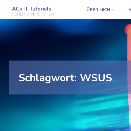
Zum
ACs IT Tutorials
ÜBER MICH
Inhalt
SEHEN & VERSTEHEN
springen
Schlagwort:
WSUS