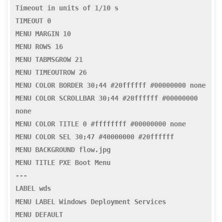
Timeout in units of 1/10 s
TIMEOUT 0
MENU MARGIN 10
MENU ROWS 16
MENU TABMSGROW 21
MENU TIMEOUTROW 26
MENU COLOR BORDER 30;44 #20ffffff #00000000 none
MENU COLOR SCROLLBAR 30;44 #20ffffff #00000000
none
MENU COLOR TITLE 0 #ffffffff #00000000 none
MENU COLOR SEL 30;47 #40000000 #20ffffff
MENU BACKGROUND flow.jpg
MENU TITLE PXE Boot Menu
---
LABEL wds
MENU LABEL Windows Deployment Services
MENU DEFAULT