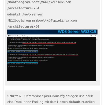
/bootprogram:boot\x64\pxeLinux.com
/architecture:x64
wdsutil /set-server
/N12bootprogram:boot\x64\pxeLinux.com
/architecture:x64
Schritt 6
– Unterordner
pxeLinux.cfg
anlegen und darin
eine Datei ohne Endung mit dem Namen
default
erstellen