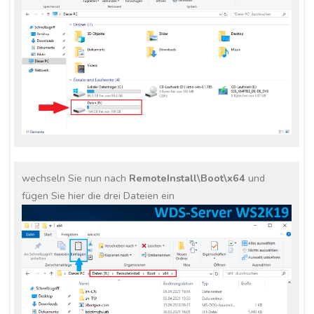
wechseln Sie nun nach
RemoteInstall\Boot\x64
und
fügen Sie hier die drei Dateien ein