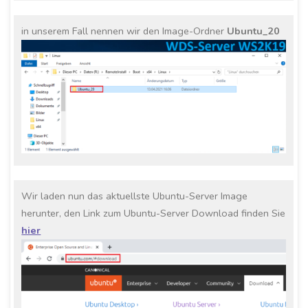
in unserem Fall nennen wir den Image-Ordner
Ubuntu_20
Wir laden nun das aktuellste Ubuntu-Server Image
herunter, den Link zum Ubuntu-Server Download finden Sie
hier