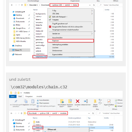
und zuletzt
\com32\modules\chain.c32