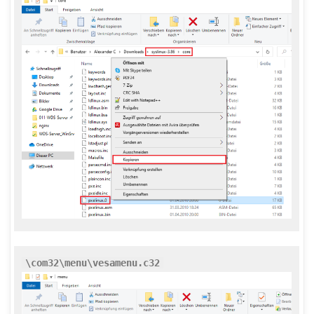
\com32\menu\vesamenu.c32