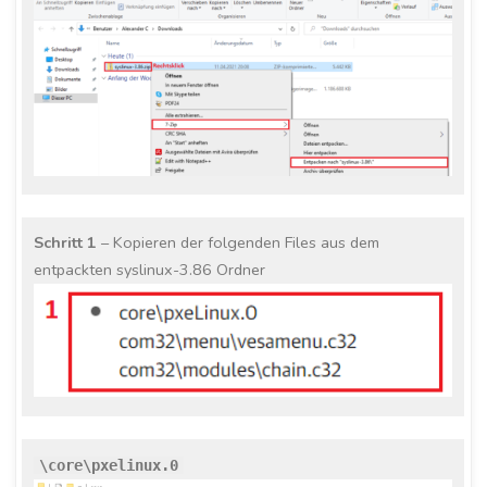
Schritt 1
– Kopieren der folgenden Files aus dem
entpackten syslinux-3.86 Ordner
\core\pxelinux.0