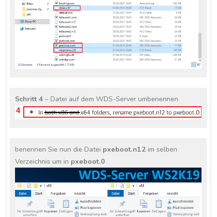
Schritt 4
– Datei auf dem WDS-Server umbenennen
benennen Sie nun die Datei
pxeboot.n12
im selben
Verzeichnis um in
pxeboot.0