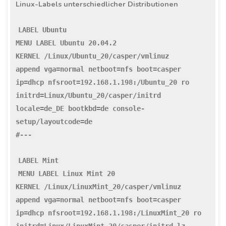
Linux-Labels unterschiedlicher Distributionen
LABEL Ubuntu
MENU LABEL Ubuntu 20.04.2
KERNEL /Linux/Ubuntu_20/casper/vmlinuz
append vga=normal netboot=nfs boot=casper
ip=dhcp nfsroot=192.168.1.198:/Ubuntu_20 ro
initrd=Linux/Ubuntu_20/casper/initrd
locale=de_DE bootkbd=de console-
setup/layoutcode=de
#---
LABEL Mint
MENU LABEL Linux Mint 20
KERNEL /Linux/LinuxMint_20/casper/vmlinuz
append vga=normal netboot=nfs boot=casper
ip=dhcp nfsroot=192.168.1.198:/LinuxMint_20 ro