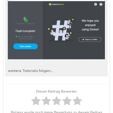
weitere Tutorials folgen…
Diesen Beitrag Bewerten
Bislang wurde noch keine Bewertung zu diesem Beitrag