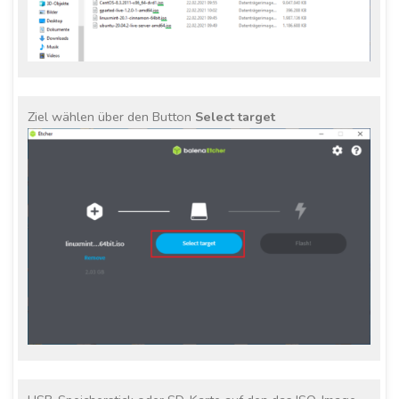
Ziel wählen über den Button
Select target