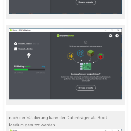
nach der Validierung kann der Datenträger als Boot-
Medium genutzt werden