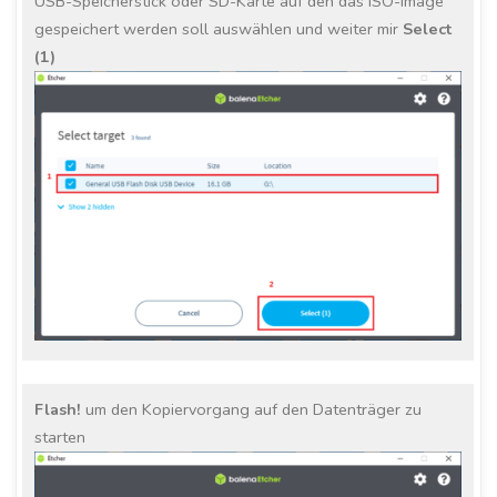
USB-Speicherstick oder SD-Karte auf den das ISO-Image
gespeichert werden soll auswählen und weiter mir
Select
(1)
Flash!
um den Kopiervorgang auf den Datenträger zu
starten