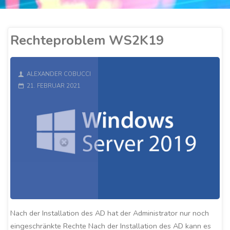
Rechteproblem WS2K19
ALEXANDER COBUCCI
21. FEBRUAR 2021
Nach der Installation des AD hat der Administrator nur noch
eingeschränkte Rechte Nach der Installation des AD kann es