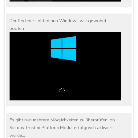
Der Rechner sollten nun Windows wie gewohnt
booten
Es gibt nun mehrere Möglichkeiten zu überprüfen, ob
Sie das Trusted Platform Modul erfolgreich aktiviert
wurde…