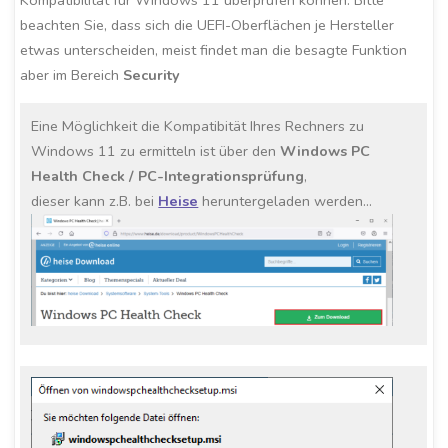
Kompatibilität für Windows 11 überprüfen können. Bitte
beachten Sie, dass sich die UEFI-Oberflächen je Hersteller
etwas unterscheiden, meist findet man die besagte Funktion
aber im Bereich
Security
Eine Möglichkeit die Kompatibität Ihres Rechners zu
Windows 11 zu ermitteln ist über den
Windows PC
Health Check
/ PC-Integrationsprüfung
,
dieser kann z.B. bei
Heise
heruntergeladen werden…