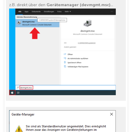
z.B. direkt über den
Gerätemanager (devmgmt.msc)
…