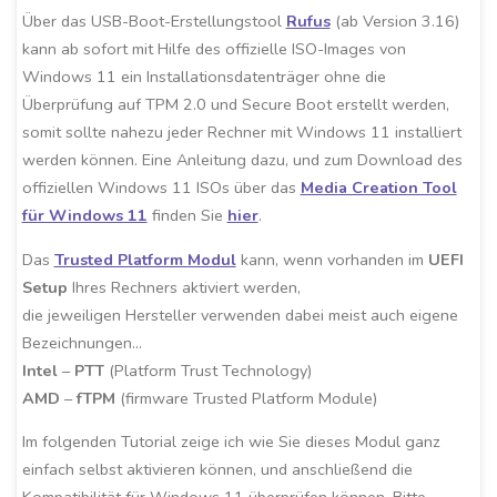
Über das USB-Boot-Erstellungstool
Rufus
(ab Version 3.16)
kann ab sofort mit Hilfe des offizielle ISO-Images von
Windows 11 ein Installationsdatenträger ohne die
Überprüfung auf TPM 2.0 und Secure Boot erstellt werden,
somit sollte nahezu jeder Rechner mit Windows 11 installiert
werden können. Eine Anleitung dazu, und zum Download des
offiziellen Windows 11 ISOs über das
Media Creation Tool
für Windows 11
finden Sie
hier
.
Das
Trusted Platform Modul
kann, wenn vorhanden im
UEFI
Setup
Ihres Rechners aktiviert werden,
die jeweiligen Hersteller verwenden dabei meist auch eigene
Bezeichnungen…
Intel
–
PTT
(Platform Trust Technology)
AMD
–
fTPM
(firmware Trusted Platform Module)
Im folgenden Tutorial zeige ich wie Sie dieses Modul ganz
einfach selbst aktivieren können, und anschließend die