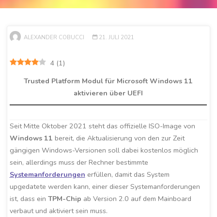
ALEXANDER COBUCCI
21. JULI 2021
4
(
1
)
Trusted Platform Modul für Microsoft Windows 11
aktivieren über UEFI
Seit Mitte Oktober 2021 steht das offizielle ISO-Image von
Windows 11
bereit, die Aktualisierung von den zur Zeit
gängigen Windows-Versionen soll dabei kostenlos möglich
sein, allerdings muss der Rechner bestimmte
Systemanforderungen
erfüllen, damit das System
upgedatete werden kann, einer dieser Systemanforderungen
ist, dass ein
TPM-Chip
ab Version 2.0 auf dem Mainboard
verbaut und aktiviert sein muss.