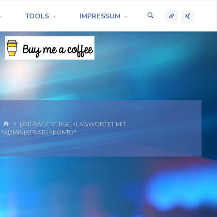
TOOLS
IMPRESSUM
START
BEITRÄGE VERSCHLAGWORTET MIT
"ADMINISTRATORKONTO"