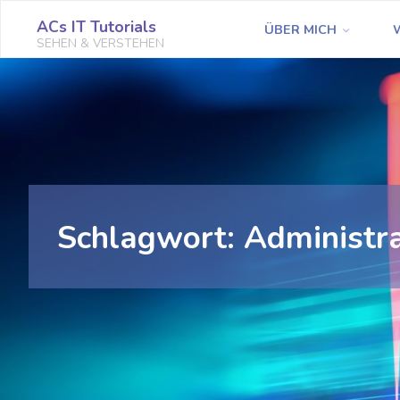
Zum
ACs IT Tutorials
ÜBER MICH
Inhalt
SEHEN & VERSTEHEN
springen
Schlagwort:
Administr