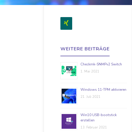
WEITERE BEITRÄGE
Checkmk-SNMPv2 Switch
1. Mai 2021
Windows 11-TPM aktivieren
21. Juli 2021
Win10 USB-bootstick
erstellen
13. Februar 2021