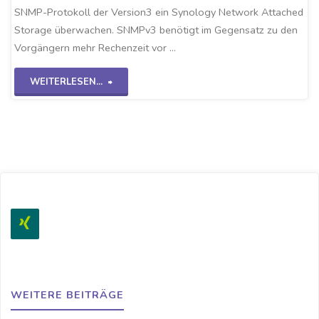
SNMP-Protokoll der Version3 ein Synology Network Attached
Storage überwachen. SNMPv3 benötigt im Gegensatz zu den
Vorgängern mehr Rechenzeit vor …
"Checkmk-
WEITERLESEN...
SNMPv3
NAS-
System"
WEITERE BEITRÄGE