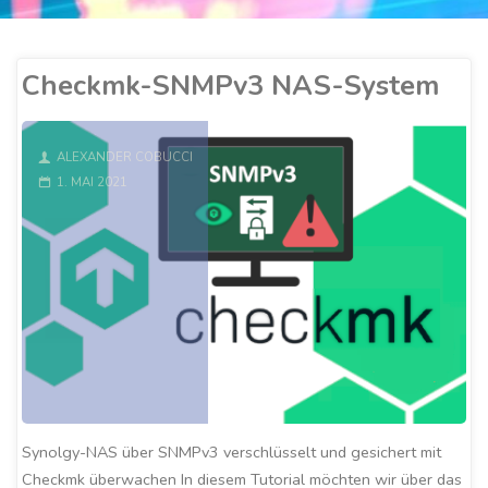
Checkmk-SNMPv3 NAS-System
ALEXANDER COBUCCI
1. MAI 2021
Synolgy-NAS über SNMPv3 verschlüsselt und gesichert mit
Checkmk überwachen In diesem Tutorial möchten wir über das