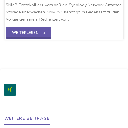
SNMP-Protokoll der Version3 ein Synology Network Attached
Storage überwachen. SNMPv3 benötigt im Gegensatz zu den
Vorgängern mehr Rechenzeit vor …
"Checkmk-
WEITERLESEN...
SNMPv3
NAS-
System"
WEITERE BEITRÄGE