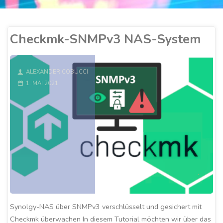
Checkmk-SNMPv3 NAS-System
ALEXANDER COBUCCI
1. MAI 2021
Synolgy-NAS über SNMPv3 verschlüsselt und gesichert mit
Checkmk überwachen In diesem Tutorial möchten wir über das