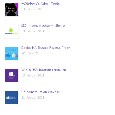
w@lt®one’s Admin-Tools
13. Februar 2026
ISO-Images flashen mit Etcher
13. Februar 2021
Docker HA-Trusted Reverse-Proxy
20. Juli 2021
Win10 USB-bootstick erstellen
13. Februar 2021
Grundinstallation WS2K19
21. Februar 2021