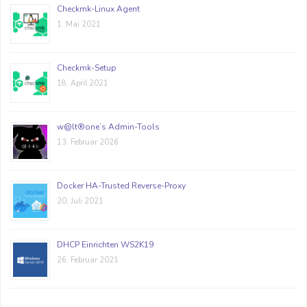
Checkmk-Linux Agent
1. Mai 2021
Checkmk-Setup
18. April 2021
w@lt®one’s Admin-Tools
13. Februar 2026
Docker HA-Trusted Reverse-Proxy
20. Juli 2021
DHCP Einrichten WS2K19
26. Februar 2021