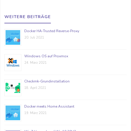
WEITERE BEITRÄGE
Docker HA-Trusted Reverse-Proxy
20. Juli 2021
Windows OS auf Proxmox
24. März 2021
Checkmk-Grundinstallation
18. April 2021
Docker meets Home Assistant
19. März 2021