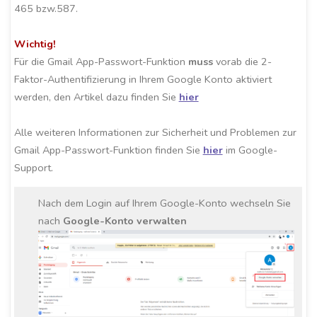
465 bzw.587.
Wichtig!
Für die Gmail App-Passwort-Funktion
muss
vorab die 2-
Faktor-Authentifizierung in Ihrem Google Konto aktiviert
werden, den Artikel dazu finden Sie
hier
Alle weiteren Informationen zur Sicherheit und Problemen zur
Gmail App-Passwort-Funktion finden Sie
hier
im Google-
Support.
Nach dem Login auf Ihrem Google-Konto wechseln Sie
nach
Google-Konto verwalten