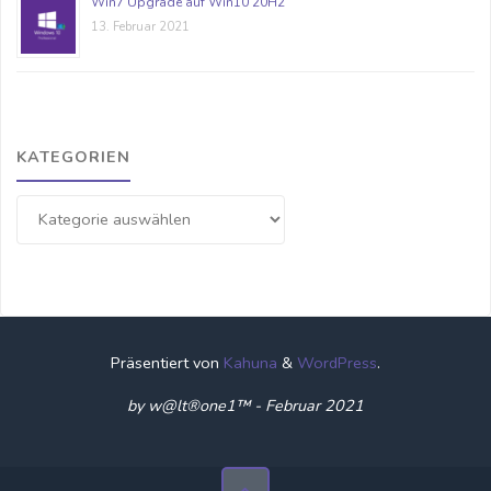
Win7 Upgrade auf Win10 20H2
13. Februar 2021
KATEGORIEN
Kategorien
Präsentiert von
Kahuna
&
WordPress
.
by w@lt®one1™ - Februar 2021