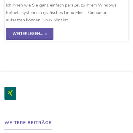
Ich Ihnen wie Sie ganz einfach parallel zu Ihrem Windows
Betriebssystem ein grafisches Linux Mint – Cinnamon
aufsetzen können. Linux Mint ist …
"Linux
WEITERLESEN...
Mint
auf
VirtualBox"
WEITERE BEITRÄGE