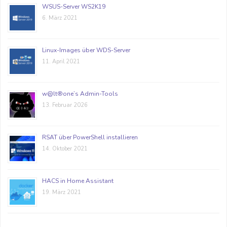
WSUS-Server WS2K19
6. März 2021
Linux-Images über WDS-Server
11. April 2021
w@lt®one’s Admin-Tools
13. Februar 2026
RSAT über PowerShell installieren
14. Oktober 2021
HACS in Home Assistant
19. März 2021