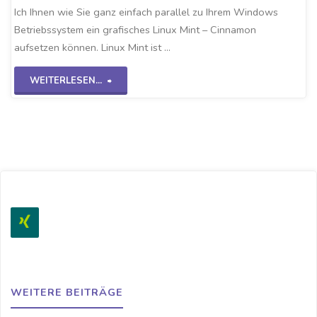
Ich Ihnen wie Sie ganz einfach parallel zu Ihrem Windows
Betriebssystem ein grafisches Linux Mint – Cinnamon
aufsetzen können. Linux Mint ist …
"Linux
WEITERLESEN...
Mint
auf
VirtualBox"
WEITERE BEITRÄGE