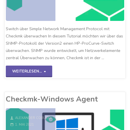
Switch über Simple Network Management Protocol mit
Checkmk überwachen In diesem Tutorial möchten wir über das
SNMP-Protokoll der Version2 einen HP-ProCurve-Switch
überwachen. SNMP wurde entwickelt, um Netzwerkelemente
zentral Überwachen zu können, Checkmk ist in der …
"Checkmk-
WEITERLESEN...
SNMPv2
Switch"
Checkmk-Windows Agent
ALEXANDER COBUCCI
1. MAI 2021