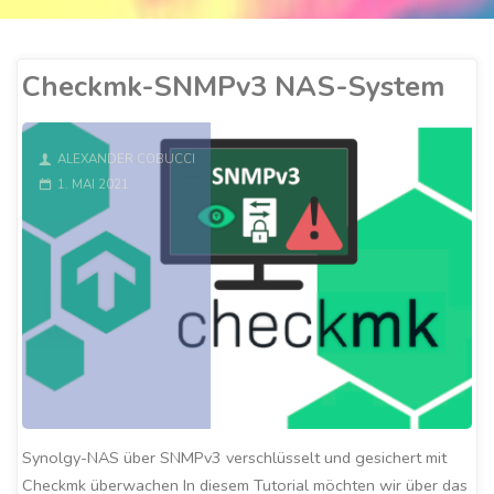
Checkmk-SNMPv3 NAS-System
ALEXANDER COBUCCI
1. MAI 2021
Synolgy-NAS über SNMPv3 verschlüsselt und gesichert mit
Checkmk überwachen In diesem Tutorial möchten wir über das