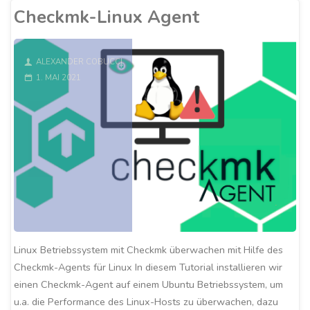
Agent"
Checkmk-Linux Agent
ALEXANDER COBUCCI
1. MAI 2021
Linux Betriebssystem mit Checkmk überwachen mit Hilfe des
Checkmk-Agents für Linux In diesem Tutorial installieren wir
einen Checkmk-Agent auf einem Ubuntu Betriebssystem, um
u.a. die Performance des Linux-Hosts zu überwachen, dazu