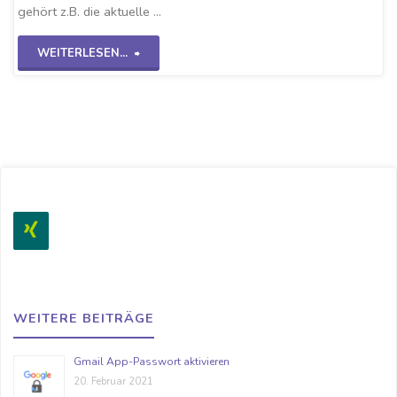
gehört z.B. die aktuelle …
"Checkmk-
WEITERLESEN...
Linux
Agent"
WEITERE BEITRÄGE
Gmail App-Passwort aktivieren
20. Februar 2021