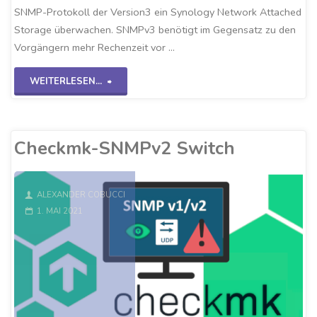
SNMP-Protokoll der Version3 ein Synology Network Attached
Storage überwachen. SNMPv3 benötigt im Gegensatz zu den
Vorgängern mehr Rechenzeit vor …
"Checkmk-
WEITERLESEN...
SNMPv3
NAS-
Checkmk-SNMPv2 Switch
System"
ALEXANDER COBUCCI
1. MAI 2021