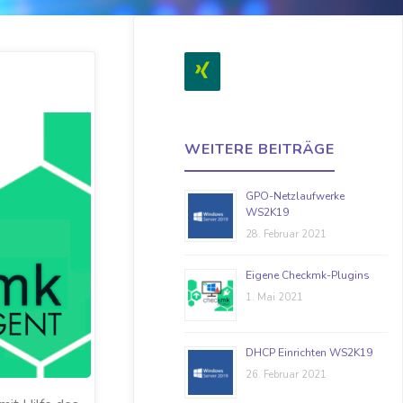
WEITERE BEITRÄGE
GPO-Netzlaufwerke
WS2K19
28. Februar 2021
Eigene Checkmk-Plugins
1. Mai 2021
DHCP Einrichten WS2K19
26. Februar 2021