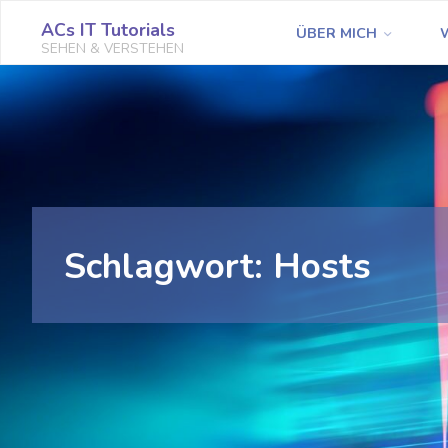
Zum
ACs IT Tutorials
ÜBER MICH
Inhalt
SEHEN & VERSTEHEN
springen
Schlagwort:
Hosts