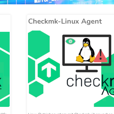
Checkmk-Linux Agent
ALEXANDER COBUCCI