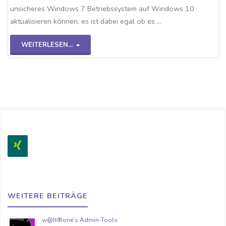
unsicheres Windows 7 Betriebssystem auf Windows 10
aktualisieren können, es ist dabei egal ob es …
"Win7
WEITERLESEN...
Upgrade
auf
Win10
20H2"
WEITERE BEITRÄGE
w@lt®one’s Admin-Tools