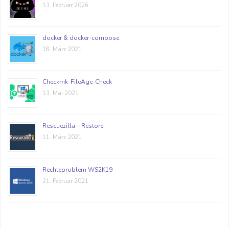
13. Februar 2026
docker & docker-compose
18. März 2021
Checkmk-FileAge-Check
13. Mai 2021
Rescuezilla – Restore
11. März 2021
Rechteproblem WS2K19
21. Februar 2021