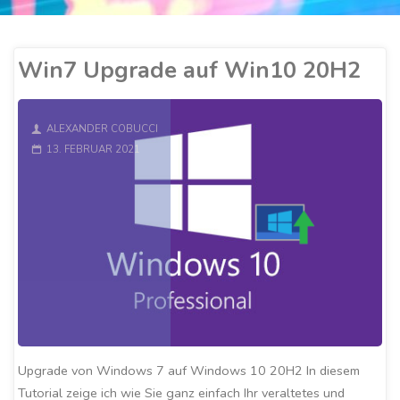
Win7 Upgrade auf Win10 20H2
ALEXANDER COBUCCI
13. FEBRUAR 2021
Upgrade von Windows 7 auf Windows 10 20H2 In diesem
Tutorial zeige ich wie Sie ganz einfach Ihr veraltetes und