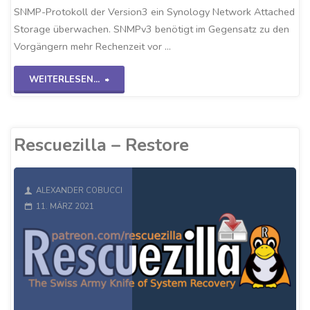
SNMP-Protokoll der Version3 ein Synology Network Attached
Storage überwachen. SNMPv3 benötigt im Gegensatz zu den
Vorgängern mehr Rechenzeit vor …
"Checkmk-
WEITERLESEN...
SNMPv3
NAS-
Rescuezilla – Restore
System"
ALEXANDER COBUCCI
11. MÄRZ 2021