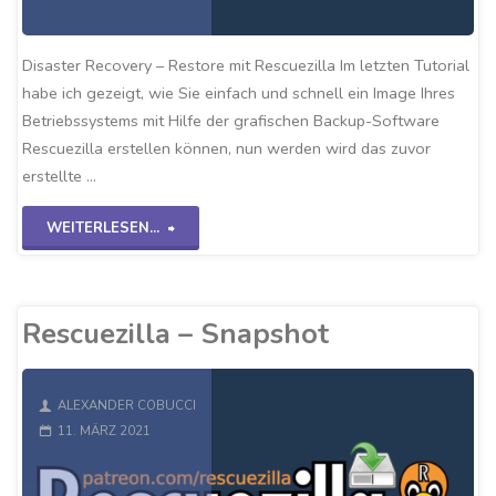
Disaster Recovery – Restore mit Rescuezilla Im letzten Tutorial
habe ich gezeigt, wie Sie einfach und schnell ein Image Ihres
Betriebssystems mit Hilfe der grafischen Backup-Software
Rescuezilla erstellen können, nun werden wird das zuvor
erstellte …
"Rescuezilla
WEITERLESEN...
–
Restore"
Rescuezilla – Snapshot
ALEXANDER COBUCCI
11. MÄRZ 2021