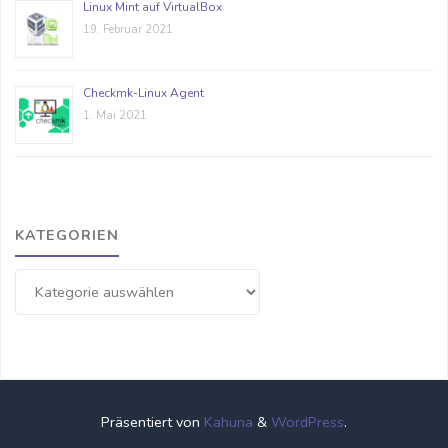
Linux Mint auf VirtualBox
19. Februar 2021
Checkmk-Linux Agent
1. Mai 2021
KATEGORIEN
Kategorien
Präsentiert von
Kahuna
&
WordPress
.