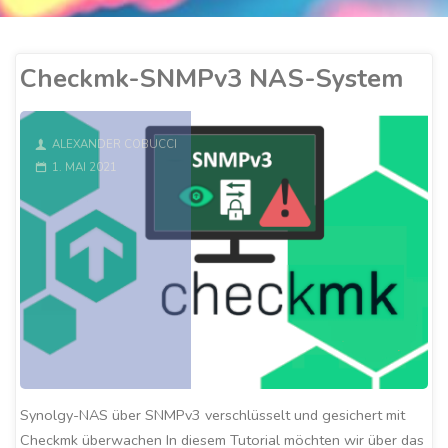
Checkmk-SNMPv3 NAS-System
ALEXANDER COBUCCI
1. MAI 2021
Synolgy-NAS über SNMPv3 verschlüsselt und gesichert mit
Checkmk überwachen In diesem Tutorial möchten wir über das