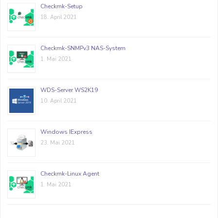
Checkmk-Setup
18. April 2021
Checkmk-SNMPv3 NAS-System
1. Mai 2021
WDS-Server WS2K19
10. April 2021
Windows IExpress
23. Mai 2021
Checkmk-Linux Agent
1. Mai 2021