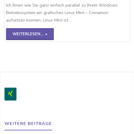
Ich Ihnen wie Sie ganz einfach parallel zu Ihrem Windows
Betriebssystem ein grafisches Linux Mint – Cinnamon
aufsetzen können. Linux Mint ist …
"Linux
WEITERLESEN...
Mint
auf
VirtualBox"
WEITERE BEITRÄGE