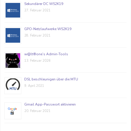
Sekundärer DC WS2K19
27. Februar 2021
GPO-Netzlaufwerke WS2K19
28. Februar 2021
w@lt®one’s Admin-Tools
13. Februar 2026
DSL beschleunigen über die MTU
9. April 2021
Gmail App-Passwort aktivieren
20. Februar 2021