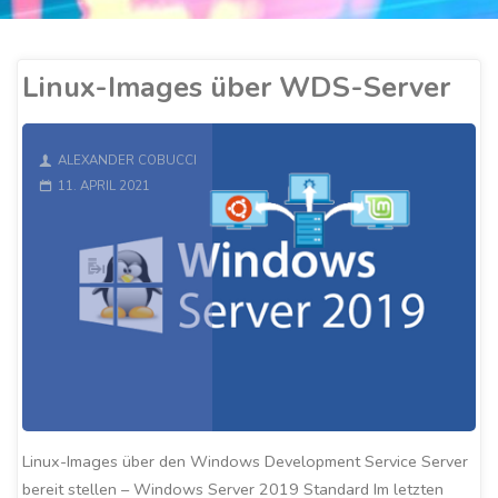
Linux-Images über WDS-Server
ALEXANDER COBUCCI
11. APRIL 2021
Linux-Images über den Windows Development Service Server
bereit stellen – Windows Server 2019 Standard Im letzten