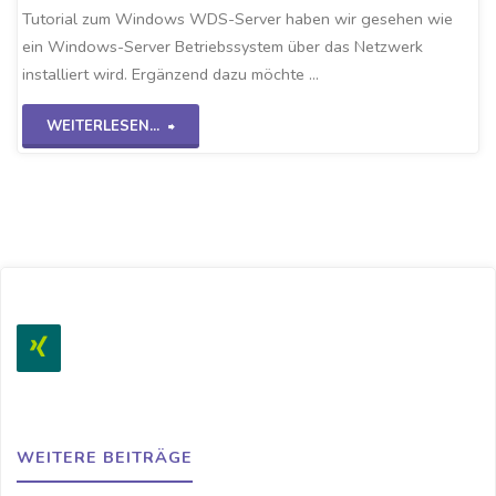
Tutorial zum Windows WDS-Server haben wir gesehen wie
ein Windows-Server Betriebssystem über das Netzwerk
installiert wird. Ergänzend dazu möchte …
"Linux-
WEITERLESEN...
Images
über
WDS-
Server"
WEITERE BEITRÄGE