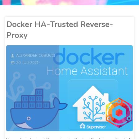
Docker HA-Trusted Reverse-
Proxy
ALEXANDER COBUCCI
20. JULI 2021