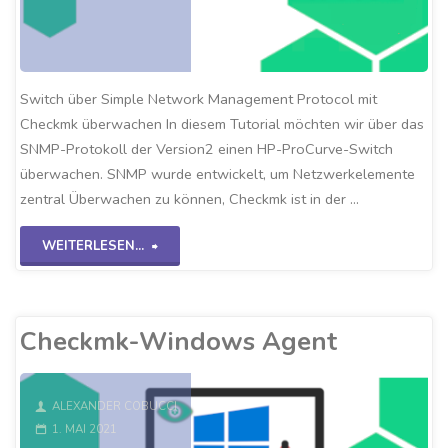
Switch über Simple Network Management Protocol mit
Checkmk überwachen In diesem Tutorial möchten wir über das
SNMP-Protokoll der Version2 einen HP-ProCurve-Switch
überwachen. SNMP wurde entwickelt, um Netzwerkelemente
zentral Überwachen zu können, Checkmk ist in der …
"Checkmk-
WEITERLESEN...
SNMPv2
Switch"
Checkmk-Windows Agent
ALEXANDER COBUCCI
1. MAI 2021