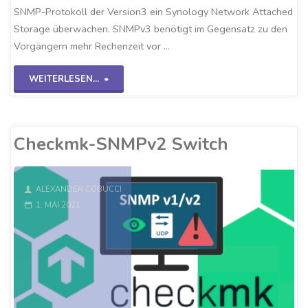
SNMP-Protokoll der Version3 ein Synology Network Attached
Storage überwachen. SNMPv3 benötigt im Gegensatz zu den
Vorgängern mehr Rechenzeit vor …
"Checkmk-
WEITERLESEN...
SNMPv3
NAS-
Checkmk-SNMPv2 Switch
System"
ALEXANDER COBUCCI
1. MAI 2021