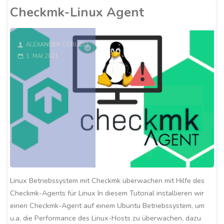
Agent"
Checkmk-Linux Agent
ALEXANDER COBUCCI
1. MAI 2021
Linux Betriebssystem mit Checkmk überwachen mit Hilfe des
Checkmk-Agents für Linux In diesem Tutorial installieren wir
einen Checkmk-Agent auf einem Ubuntu Betriebssystem, um
u.a. die Performance des Linux-Hosts zu überwachen, dazu