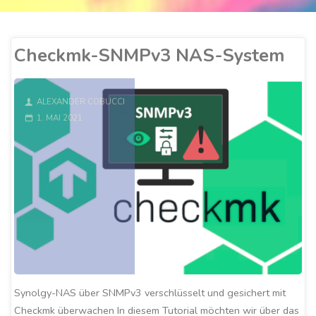
Checkmk-SNMPv3 NAS-System
ALEXANDER COBUCCI
1. MAI 2021
Synolgy-NAS über SNMPv3 verschlüsselt und gesichert mit
Checkmk überwachen In diesem Tutorial möchten wir über das