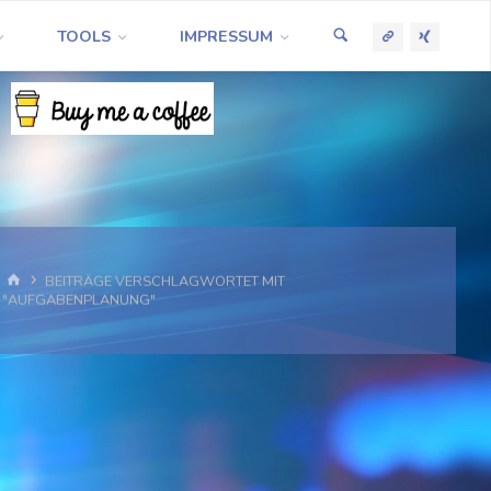
TOOLS
IMPRESSUM
START
BEITRÄGE VERSCHLAGWORTET MIT
"AUFGABENPLANUNG"