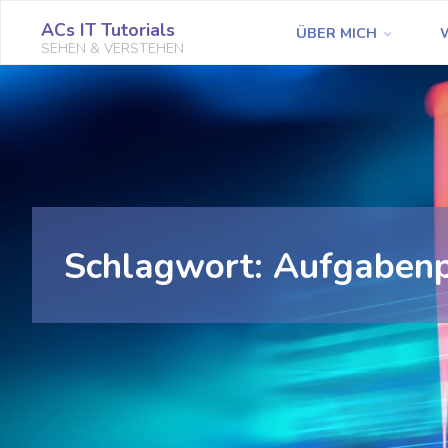
Zum
ACs IT Tutorials
ÜBER MICH
Inhalt
SEHEN & VERSTEHEN
springen
Schlagwort:
Aufgaben