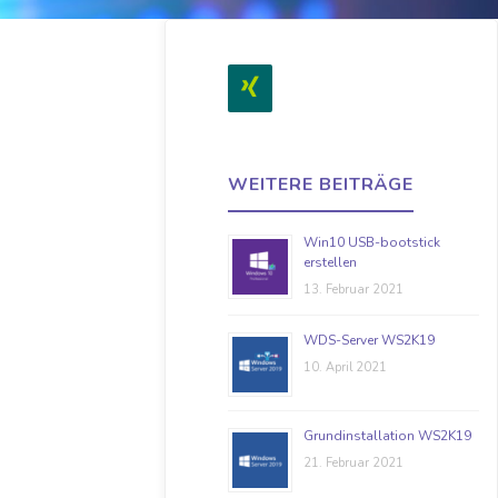
WEITERE BEITRÄGE
Win10 USB-bootstick
erstellen
13. Februar 2021
WDS-Server WS2K19
10. April 2021
Grundinstallation WS2K19
21. Februar 2021