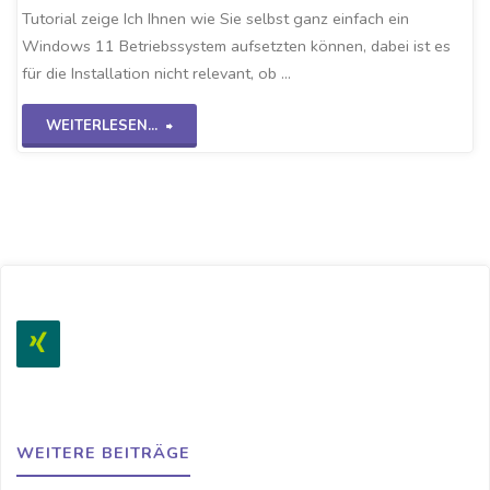
Tutorial zeige Ich Ihnen wie Sie selbst ganz einfach ein
Windows 11 Betriebssystem aufsetzten können, dabei ist es
für die Installation nicht relevant, ob …
"Windows
WEITERLESEN...
11
auf
VirtualBox"
WEITERE BEITRÄGE