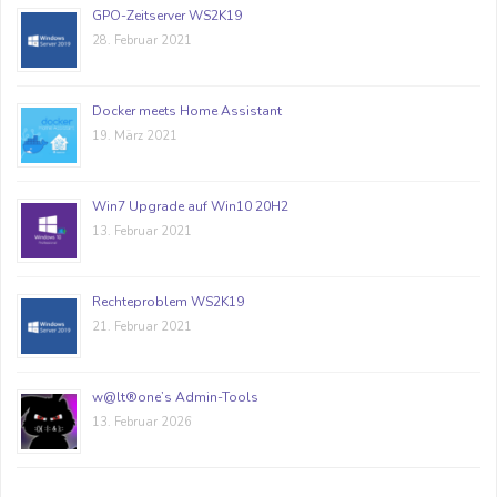
GPO-Zeitserver WS2K19
28. Februar 2021
Docker meets Home Assistant
19. März 2021
Win7 Upgrade auf Win10 20H2
13. Februar 2021
Rechteproblem WS2K19
21. Februar 2021
w@lt®one’s Admin-Tools
13. Februar 2026