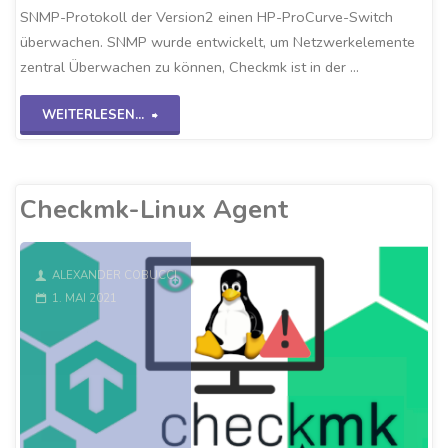
SNMP-Protokoll der Version2 einen HP-ProCurve-Switch
überwachen. SNMP wurde entwickelt, um Netzwerkelemente
zentral Überwachen zu können, Checkmk ist in der …
"Checkmk-
WEITERLESEN...
SNMPv2
Switch"
Checkmk-Linux Agent
ALEXANDER COBUCCI
1. MAI 2021