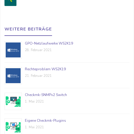
WEITERE BEITRÄGE
GPO-Netzlaufwerke WS2K19
28. Februar 2021
Rechteproblem WS2K19
21. Februar 2021
Checkmk-SNMPv2 Switch
1. Mai 2021
Eigene Checkmk-Plugins
1. Mai 2021