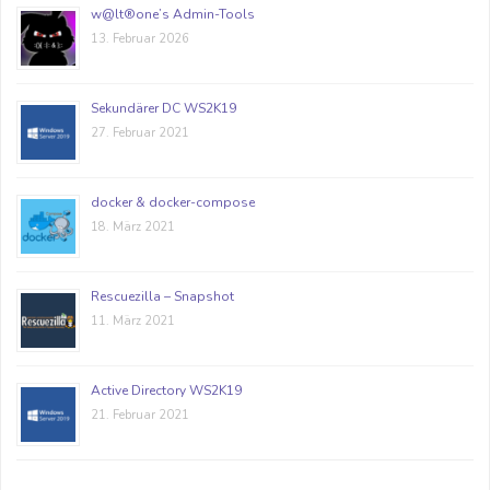
w@lt®one’s Admin-Tools
13. Februar 2026
Sekundärer DC WS2K19
27. Februar 2021
docker & docker-compose
18. März 2021
Rescuezilla – Snapshot
11. März 2021
Active Directory WS2K19
21. Februar 2021