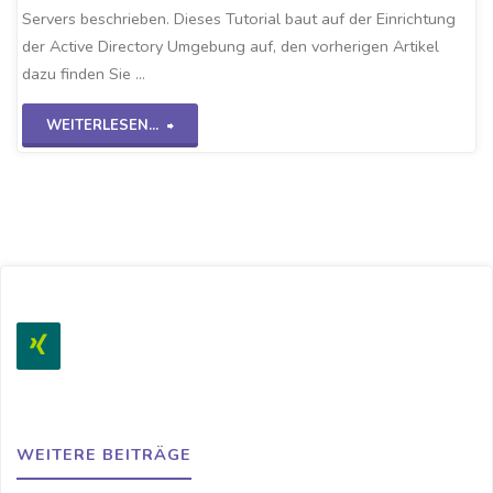
Servers beschrieben. Dieses Tutorial baut auf der Einrichtung
der Active Directory Umgebung auf, den vorherigen Artikel
dazu finden Sie …
"DNS
WEITERLESEN...
Konfigurieren
WS2K19"
WEITERE BEITRÄGE