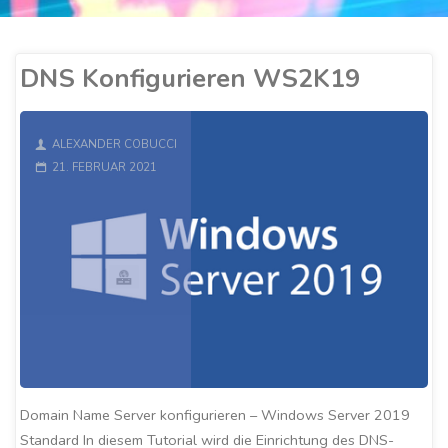
DNS Konfigurieren WS2K19
ALEXANDER COBUCCI
21. FEBRUAR 2021
Domain Name Server konfigurieren – Windows Server 2019
Standard In diesem Tutorial wird die Einrichtung des DNS-