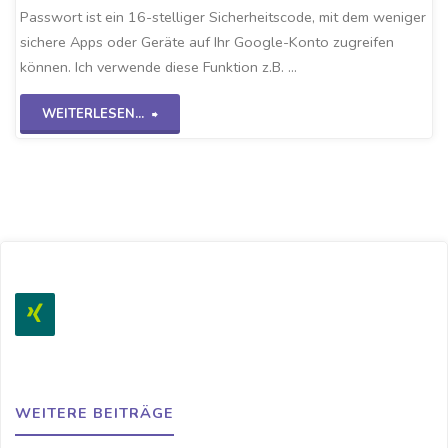
Passwort ist ein 16-stelliger Sicherheitscode, mit dem weniger
sichere Apps oder Geräte auf Ihr Google-Konto zugreifen
können. Ich verwende diese Funktion z.B. …
"Gmail
WEITERLESEN...
App-
Passwort
aktivieren"
WEITERE BEITRÄGE