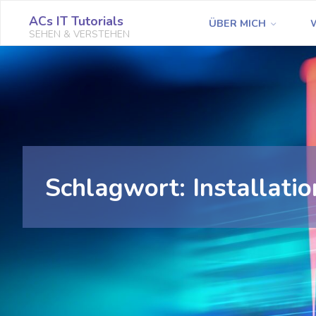
Zum
ACs IT Tutorials
ÜBER MICH
Inhalt
SEHEN & VERSTEHEN
springen
Schlagwort:
Installati