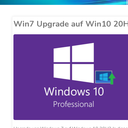
Win7 Upgrade auf Win10 20
ER COBUCCI