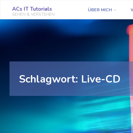
Zum
ACs IT Tutorials
ÜBER MICH
Inhalt
SEHEN & VERSTEHEN
springen
Schlagwort:
Live-CD