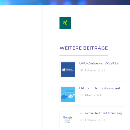
WEITERE BEITRÄGE
GPO-Zeitserver WS2K19
28. Februar 2021
HACS in Home Assistant
19. März 2021
2-Faktor-Authentifizierung
20. Februar 2021