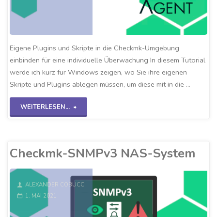
Eigene Plugins und Skripte in die Checkmk-Umgebung
einbinden für eine individuelle Überwachung In diesem Tutorial
werde ich kurz für Windows zeigen, wo Sie ihre eigenen
Skripte und Plugins ablegen müssen, um diese mit in die …
"Eigene
WEITERLESEN...
Checkmk-
Plugins"
Checkmk-SNMPv3 NAS-System
ALEXANDER COBUCCI
1. MAI 2021