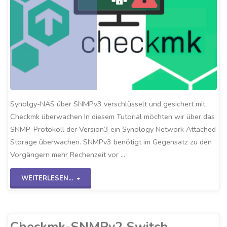
Synolgy-NAS über SNMPv3 verschlüsselt und gesichert mit
Checkmk überwachen In diesem Tutorial möchten wir über das
SNMP-Protokoll der Version3 ein Synology Network Attached
Storage überwachen. SNMPv3 benötigt im Gegensatz zu den
Vorgängern mehr Rechenzeit vor …
"Checkmk-
WEITERLESEN...
SNMPv3
NAS-
Checkmk-SNMPv2 Switch