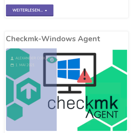
"Checkmk-
WEITERLESEN...
SNMPv2
Switch"
Checkmk-Windows Agent
ALEXANDER COBUCCI
1. MAI 2021