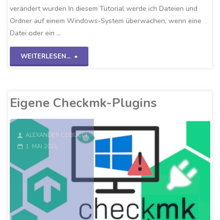
verändert wurden In diesem Tutorial werde ich Dateien und
Ordner auf einem Windows-System überwachen, wenn eine
Datei oder ein …
"Checkmk-
WEITERLESEN...
FileAge-
Check"
Eigene Checkmk-Plugins
ALEXANDER COBUCCI
1. MAI 2021