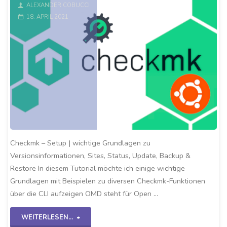
ALEXANDER COBUCCI
18. APRIL 2021
Checkmk – Setup | wichtige Grundlagen zu
Versionsinformationen, Sites, Status, Update, Backup &
Restore In diesem Tutorial möchte ich einige wichtige
Grundlagen mit Beispielen zu diversen Checkmk-Funktionen
über die CLI aufzeigen OMD steht für Open …
"Checkmk-
WEITERLESEN...