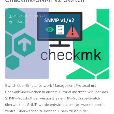
System"
ALEXANDER COBUCCI
1. MAI 2021
Switch über Simple Network Management Protocol mit
Checkmk überwachen In diesem Tutorial möchten wir über das
SNMP-Protokoll der Version2 einen HP-ProCurve-Switch
überwachen. SNMP wurde entwickelt, um Netzwerkelemente
zentral Überwachen zu können, Checkmk ist in der …