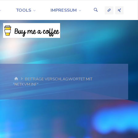
TOOLS
IMPRESSUM
START
BEITRÄGE VERSCHLAGWORTET MIT
"NETKVM.INF"