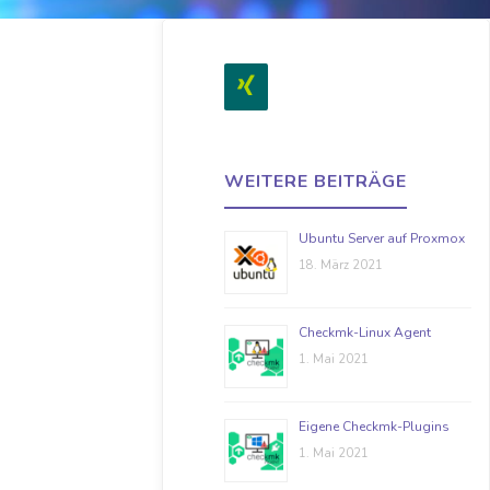
WEITERE BEITRÄGE
Ubuntu Server auf Proxmox
18. März 2021
Checkmk-Linux Agent
1. Mai 2021
Eigene Checkmk-Plugins
1. Mai 2021